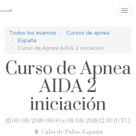
Me
de
Nav
Todos los eventos
Cursos de apnea
España
Curso de Apnea AIDA 2 iniciación
Curso de Apnea
AIDA 2
iniciación
06/08/2018 08:00
a
08/08/2018 12:30
(
UTC
)
Cabo de Palos
,
España