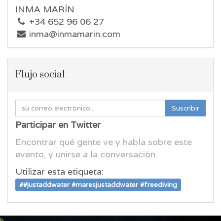
INMA MARÍN
+34 652 96 06 27
inma@inmamarin.com
Flujo social
Suscribir
Participar en Twitter
Encontrar qué gente ve y habla sobre este
evento, y unirse a la conversación.
Utilizar esta etiqueta:
#
#justaddwater #maresjustaddwater #freediving