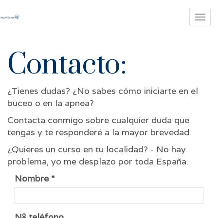
Me
de
Nav
Contacto:
¿Tienes dudas? ¿No sabes cómo iniciarte en el
buceo o en la apnea?
Contacta conmigo sobre cualquier duda que
tengas y te responderé a la mayor brevedad.
¿Quieres un curso en tu localidad? - No hay
problema, yo me desplazo por toda España.
Nombre
Nº teléfono