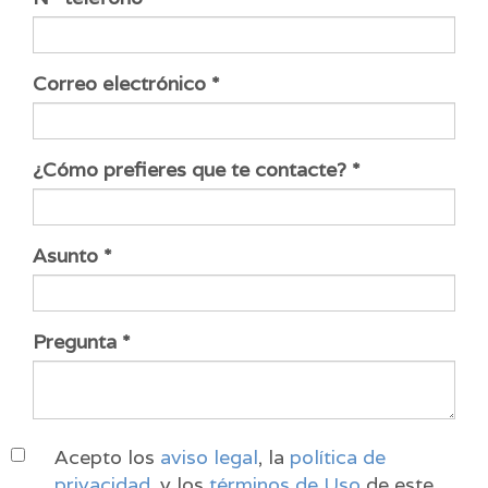
Correo electrónico
¿Cómo prefieres que te contacte?
Asunto
Pregunta
Acepto los
aviso legal
, la
política de
privacidad
, y los
términos de Uso
de este