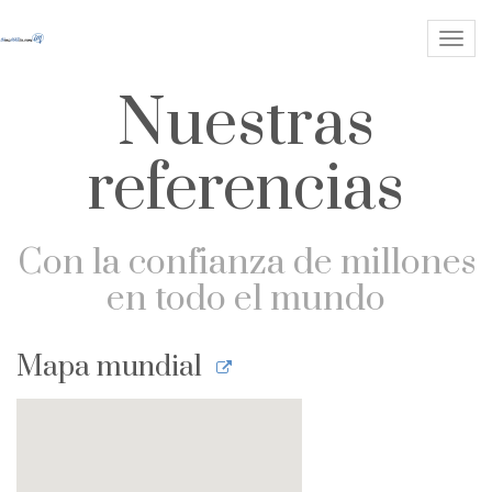
Me
de
Nuestras
Nav
referencias
Con la confianza de millones
en todo el mundo
Mapa mundial