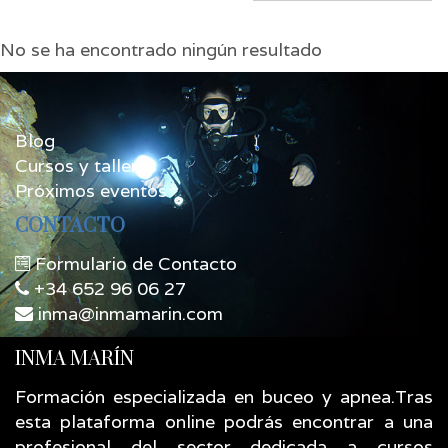
No se ha encontrado ningún resultado
Blog
Cursos y talleres
Próximos eventos
CONTACTO
Formulario de Contacto
+34 652 96 06 27
inma@inmamarin.com
INMA MARÍN
Formación especializada en buceo y apnea.Tras
esta plataforma online podrás encontrar a una
profesional del sector dedicada a cursos